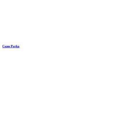
Скин Parka