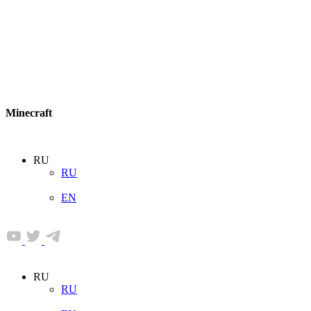
Minecraft
RU
RU
EN
RU
RU