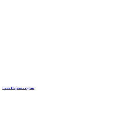
Скин Парень студент