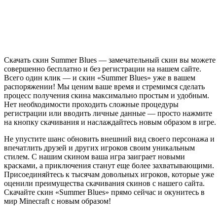
Скачать скин Summer Blues — замечательный скин вы можете
совершенно бесплатно и без регистрации на нашем сайте.
Всего один клик — и скин «Summer Blues» уже в вашем
распоряжении! Мы ценим ваше время и стремимся сделать
процесс получения скина максимально простым и удобным.
Нет необходимости проходить сложные процедуры
регистрации или вводить личные данные — просто нажмите
на кнопку скачивания и наслаждайтесь новым образом в игре.
Не упустите шанс обновить внешний вид своего персонажа и
впечатлить друзей и других игроков своим уникальным
стилем. С нашим скином ваша игра заиграет новыми
красками, а приключения станут еще более захватывающими.
Присоединяйтесь к тысячам довольных игроков, которые уже
оценили преимущества скачивания скинов с нашего сайта.
Скачайте скин «Summer Blues» прямо сейчас и окунитесь в
мир Minecraft с новым образом!