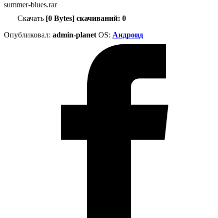
summer-blues.rar
Скачать
[0 Bytes] скачиваний: 0
Опубликовал:
admin-planet
ОS:
Андроид