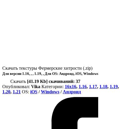
Скачать текстуры Фермерские хитрости (.zip)
Для версии
1.16, , , 1.19, ,
Для OS:
Андроид, iOS, Windows
Скачать
[41.19 Kb] скачиваний: 37
Опубликовал:
Vika
Категории:
16x16
,
1.16
,
1.17
,
1.18
,
1.19
,
1.20
,
1.21
ОS:
iOS
/
Windows
/
Андроид