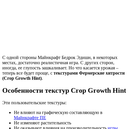
С одной стороны Майнкрафт Бедрок Эдишн, в некоторых
местах, достаточно реалистичная игра. С других сторон,
иногда, ее глупость зашкаливает. Но что касается урожая –
теперь все будет проще, с
текстурами Фермерские хитрости
(Crop Growth Hint)
.
Особенности текстур Crop Growth Hint
Эти пользовательские текстуры:
Не влияют на графическую составляющую в
Майнкрафте ПЕ
Не изменяют растительность
Не оказывают влияния на производительность
игры