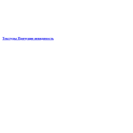
Текстуры Прячущие невидимость