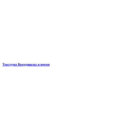
Текстуры Координаты и время