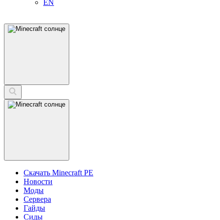
EN
Скачать Minecraft PE
Новости
Моды
Сервера
Гайды
Сиды