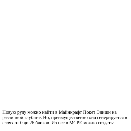
Новую руду можно найти в
Майнкрафт Покет Эдишн
на
различной глубине. Но, преимущественно она генерируется в
слоях от 0 до 26 блоков. Из нее в
MCPE
можно создать: