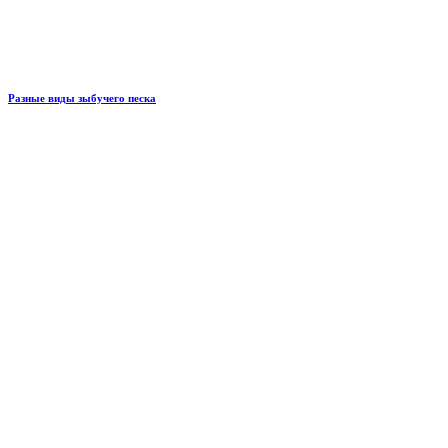
Разные виды зыбучего песка