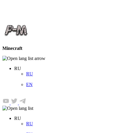
Minecraft
RU
RU
EN
RU
RU