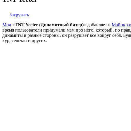
Загрузить
Мод
«
TNT Yeeter (Динамитный йитер)
» добавляет в
Майнкра
время пользователи придумали мем про него, который, по правд
динамиты в разные стороны, он разрушает все вокруг себя. Б
кур, сельчан и других.