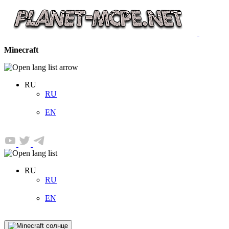
Minecraft
RU
RU
EN
RU
RU
EN