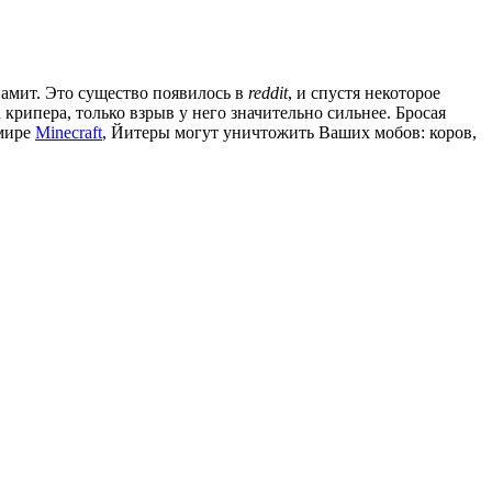
намит. Это существо появилось в
reddit
, и спустя некоторое
крипера, только взрыв у него значительно сильнее. Бросая
 мире
Minecraft
, Йитеры могут уничтожить Ваших мобов: коров,