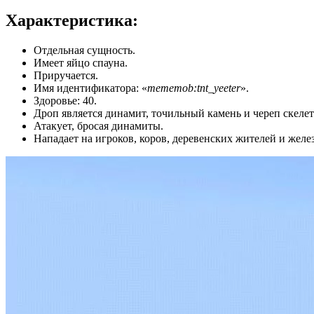
Характеристика:
Отдельная сущность.
Имеет яйцо спауна.
Приручается.
Имя идентификатора: «
mememob:tnt_yeeter
».
Здоровье: 40.
Дроп является динамит, точильный камень и череп скелет
Атакует, бросая динамиты.
Нападает на игроков, коров, деревенских жителей и желе