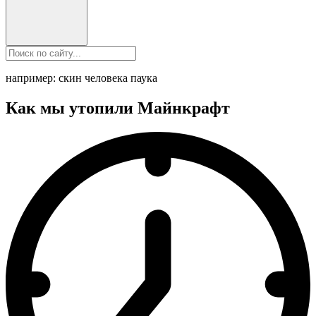
например: скин человека паука
Как мы утопили Майнкрафт