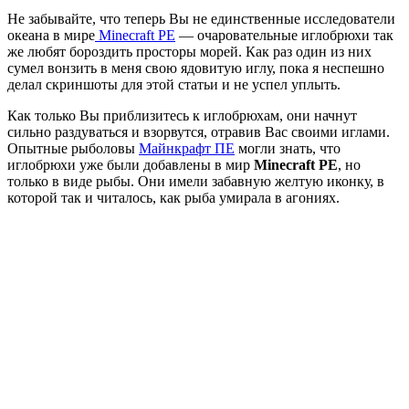
Не забывайте, что теперь Вы не единственные исследователи
океана в мире
Minecraft PE
— очаровательные иглобрюхи так
же любят бороздить просторы морей. Как раз один из них
сумел вонзить в меня свою ядовитую иглу, пока я неспешно
делал скриншоты для этой статьи и не успел уплыть.
Как только Вы приблизитесь к иглобрюхам, они начнут
сильно раздуваться и взорвутся, отравив Вас своими иглами.
Опытные рыболовы
Майнкрафт ПЕ
могли знать, что
иглобрюхи уже были добавлены в мир
Minecraft PE
, но
только в виде рыбы. Они имели забавную желтую иконку, в
которой так и читалось, как рыба умирала в агониях.