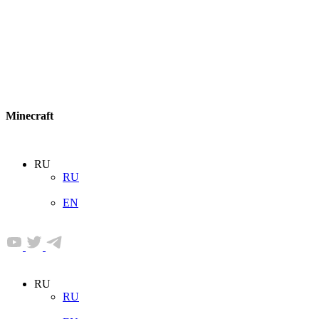
Minecraft
RU
RU
EN
RU
RU