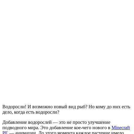
Водоросли! И возможно новый вид рыб? Но кому до них есть
дело, когда есть водоросли?
Добавление водорослей — это не просто улучшение
подводного мира. Это добавление кое-чего нового в
Minecraft
PE
— анимации. До этого момента каждое растение имело