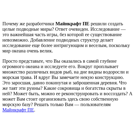
Почему же разработчики
Майнкрафт ПЕ
решили создать
целые подводные миры? Ответ очевиден. Исследование —
это важнейшая часть игры, без которой ее существование
невозможно. Добавление подводных структур делает
исследование еще более интригующим и веселым, поскольку
мир океана очень велик.
Просто представьте, что Вы оказались в самой глубине
огромного океана и исследуете его. Вокруг проплывает
множество различных видов рыб, на дне видны водоросли и
морская трава. И вдруг Вы замечаете некую конструкцию.
Это заросшая, давно покинутая и заброшенная деревня. Что
же таят эти руины? Какие сокровища и богатства скрыты в
ней? Может быть, можно ее реконструировать и воссоздать? А
может Вам стоит организовать здесь свою собственную
морскую базу? Решать только Вам — пользователям
Майнкрафт ПЕ
.