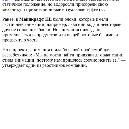
статичное положение, но водоросли приобрели свою
механику и привнесли новые визуальные эффекты.
Ранее, в
Майнкрафт ПЕ
были блоки, которые имели
частичные анимации, например, лава или вода и некоторые
другие сплошные блоки. Но анимация никогда не
применялась для предметов или вещей, которые бы имели
прозрачную часть.
Но в проекте, анимация стала большой проблемой для
разработчиков: «Мы не могли найти привязки для адаптации
стиля анимации, поэтому нам пришлось срочно искать ее." —
утверждает один из работников компании.