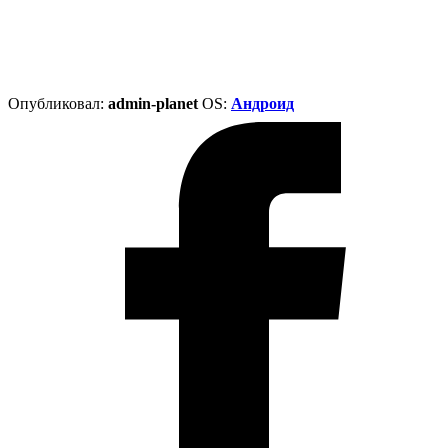
Опубликовал:
admin-planet
ОS:
Андроид