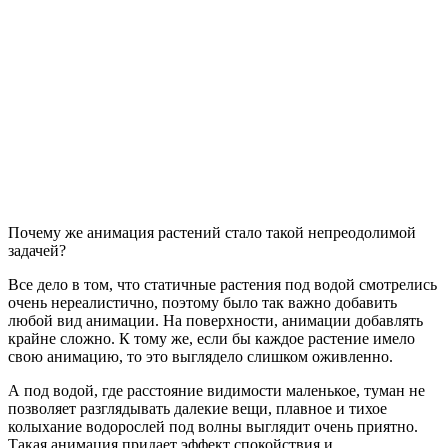
Почему же анимация растений стало такой непреодолимой
задачей?
Все дело в том, что статичные растения под водой смотрелись
очень нереалистично, поэтому было так важно добавить
любой вид анимации. На поверхности, анимации добавлять
крайне сложно. К тому же, если бы каждое растение имело
свою анимацию, то это выглядело слишком оживленно.
А под водой, где расстояние видимости маленькое, туман не
позволяет разглядывать далекие вещи, плавное и тихое
колыхание водорослей под волны выглядит очень приятно.
Такая анимация придает эффект спокойствия и