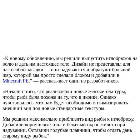
«К новому обновлению, мы решили выпустить иглобрюхов на
волю и дать им настоящее тело. Дизайн не представлял для
нас особой загадки — они надуваются и образуют большой
шар, который мы просто сделали блоком и добавили в
Minecraft PE
." — рассказывает один из разработчиков.
«Начали с того, что реализовали новые желтые текстуры,
чтобы рыба была похожа на ту, что в иконке. Однако
чувствовалось, что нам будет необходимо оптимизировать
внешний вид под новые стандартные текстуры.
Мы решили максимально приблизить вид рыбы к иглобрюху.
Добавили коричневые тона и бежевый окрас живота при
надувании. Оставили голубые плавники, чтобы отдать дань
старому виду рыбок."