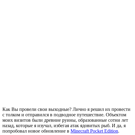
Как Вы провели свои выходные? Лично я решил их провести
с толком и отправился в подводное путешествие. Объектом
моих визитов были древние руины, образованные сотни лет
назад, которые я изучал, избегая атак ядовитых рыб. И да, я
попробовал новое обновление в
Minecraft Pocket Edition
.