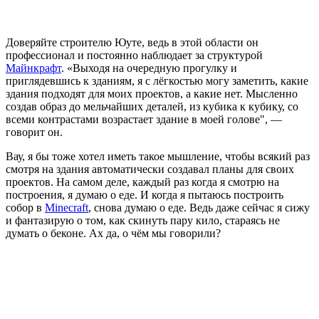
Доверяйте строителю Юуте, ведь в этой области он
профессионал и постоянно наблюдает за структурой
Майнкрафт
. «Выходя на очередную прогулку и
приглядевшись к зданиям, я с лёгкостью могу заметить, какие
здания подходят для моих проектов, а какие нет. Мысленно
создав образ до мельчайших деталей, из кубика к кубику, со
всеми контрастами возрастает здание в моей голове", —
говорит он.
Вау, я бы тоже хотел иметь такое мышление, чтобы всякий раз
смотря на здания автоматически создавал планы для своих
проектов. На самом деле, каждый раз когда я смотрю на
построения, я думаю о еде. И когда я пытаюсь построить
собор в
Minecraft
, снова думаю о еде. Ведь даже сейчас я сижу
и фантазирую о том, как скинуть пару кило, стараясь не
думать о беконе. Ах да, о чём мы говорили?