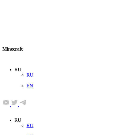
Minecraft
RU
RU
EN
RU
RU