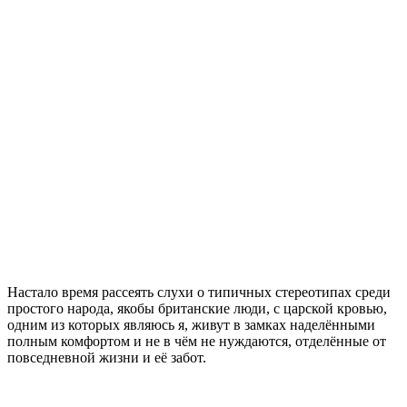
Настало время рассеять слухи о типичных стереотипах среди
простого народа, якобы британские люди, с царской кровью,
одним из которых являюсь я, живут в замках наделёнными
полным комфортом и не в чём не нуждаются, отделённые от
повседневной жизни и её забот.