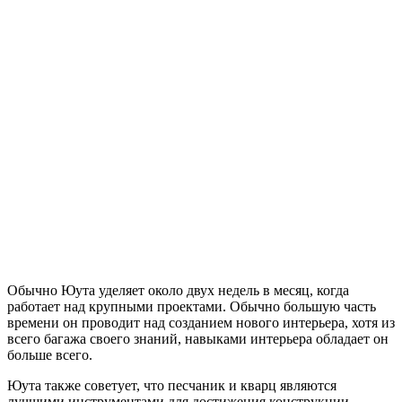
Обычно Юута уделяет около двух недель в месяц, когда
работает над крупными проектами. Обычно большую часть
времени он проводит над созданием нового интерьера, хотя из
всего багажа своего знаний, навыками интерьера обладает он
больше всего.
Юута также советует, что песчаник и кварц являются
лучшими инструментами для достижения конструкции