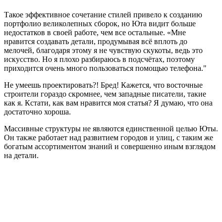
Такое эффективное сочетание стилей привело к созданию
портфолио великолепных сборок, но Юта видит больше
недостатков в своей работе, чем все остальные. «Мне
нравится создавать детали, продумывая всё вплоть до
мелочей, благодаря этому я не чувствую скукоты, ведь это
искусство. Но я плохо разбираюсь в подсчётах, поэтому
приходится очень много пользоваться помощью телефона."
Не умеешь проектировать?! Бред! Кажется, что восточные
строители гораздо скромнее, чем западные писатели, такие
как я. Кстати, как вам нравится моя статья? Я думаю, что она
достаточно хороша.
Массивные структуры не являются единственной целью Юты.
Он также работает над развитием городов и улиц, с таким же
богатым ассортиментом знаний и совершенно иным взглядом
на детали.