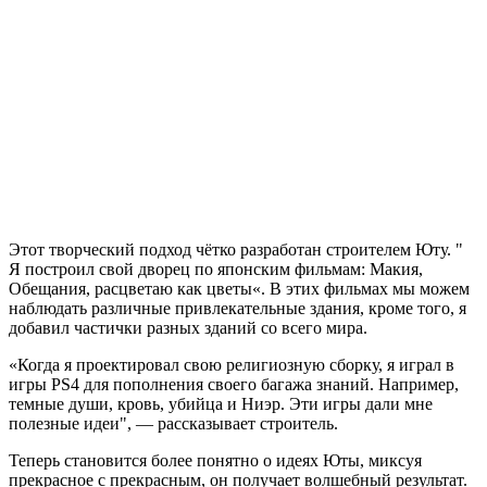
Этот творческий подход чётко разработан строителем Юту. "
Я построил свой дворец по японским фильмам:
Макия,
Обещания, расцветаю как цветы
«. В этих фильмах мы можем
наблюдать различные привлекательные здания, кроме того, я
добавил частички разных зданий со всего мира.
«Когда я проектировал свою религиозную сборку, я играл в
игры PS4 для пополнения своего багажа знаний. Например,
темные души, кровь, убийца и Ниэр. Эти игры дали мне
полезные идеи", — рассказывает строитель.
Теперь становится более понятно о идеях Юты, миксуя
прекрасное с прекрасным, он получает волшебный результат.