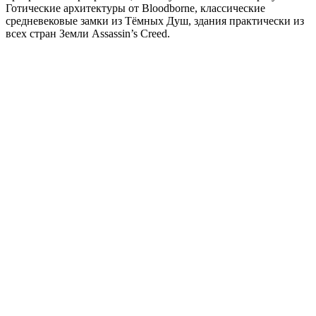
Готические архитектуры от Bloodborne, классические
средневековые замки из Тёмных Душ, здания практически из
всех стран Земли Assassin’s Creed.