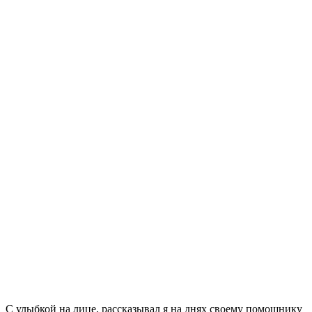
С улыбкой на лице, рассказывал я на днях своему помощнику