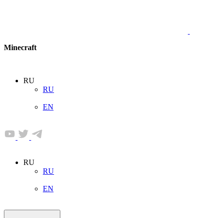
Minecraft
RU
RU
EN
RU
RU
EN