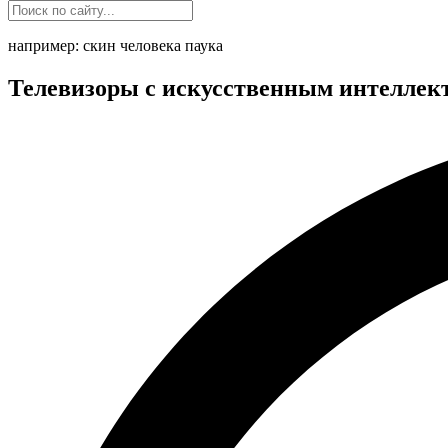
например: скин человека паука
Телевизоры с искусственным интеллек