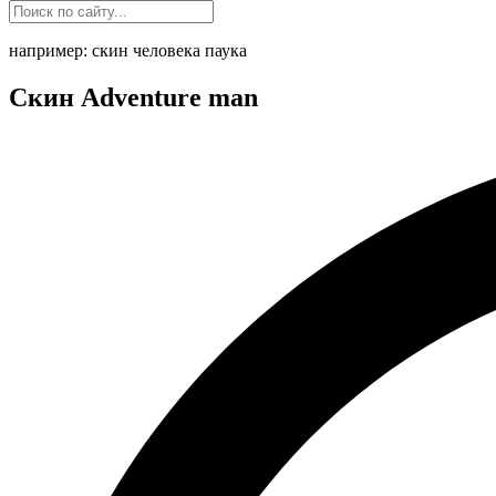
например: скин человека паука
Скин Adventure man