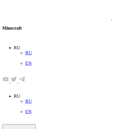
Minecraft
RU
RU
EN
RU
RU
EN