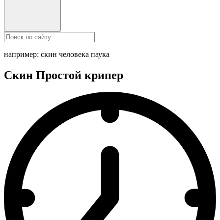
например: скин человека паука
Скин Простой крипер