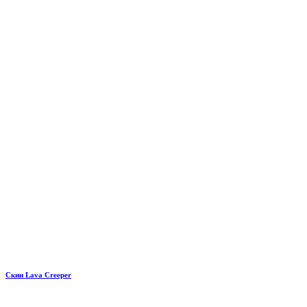
Скин Lava Creeper