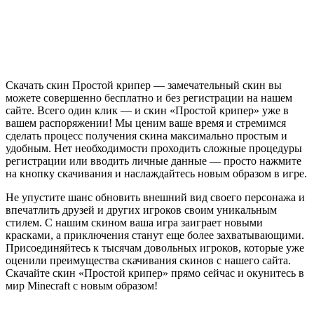
Скачать скин Простой крипер — замечательный скин вы
можете совершенно бесплатно и без регистрации на нашем
сайте. Всего один клик — и скин «Простой крипер» уже в
вашем распоряжении! Мы ценим ваше время и стремимся
сделать процесс получения скина максимально простым и
удобным. Нет необходимости проходить сложные процедуры
регистрации или вводить личные данные — просто нажмите
на кнопку скачивания и наслаждайтесь новым образом в игре.
Не упустите шанс обновить внешний вид своего персонажа и
впечатлить друзей и других игроков своим уникальным
стилем. С нашим скином ваша игра заиграет новыми
красками, а приключения станут еще более захватывающими.
Присоединяйтесь к тысячам довольных игроков, которые уже
оценили преимущества скачивания скинов с нашего сайта.
Скачайте скин «Простой крипер» прямо сейчас и окунитесь в
мир Minecraft с новым образом!