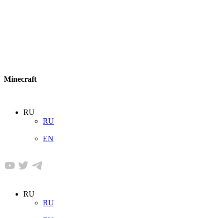
Minecraft
RU
RU
EN
RU
RU