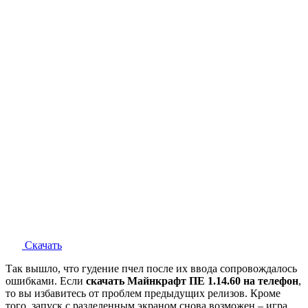
Скачать
Так вышло, что гудение пчел после их ввода сопровождалось
ошибками. Если
скачать Майнкрафт ПЕ 1.14.60 на телефон
,
то вы избавитесь от проблем предыдущих релизов. Кроме
того, запуск с разделенным экраном снова возможен – игра