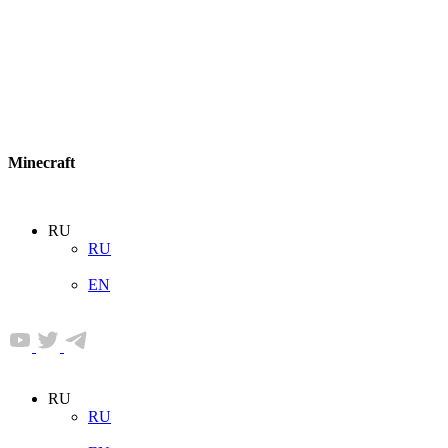
Minecraft
RU
RU
EN
RU
RU