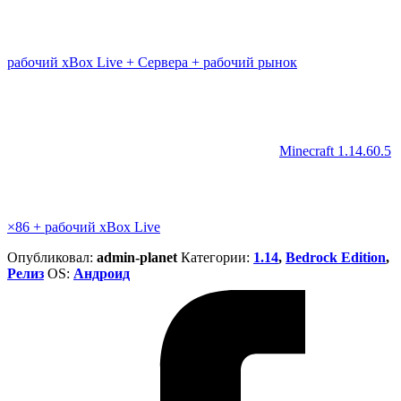
рабочий xBox Live + Сервера + рабочий рынок
Minecraft 1.14.60.5
×86 + рабочий xBox Live
Опубликовал:
admin-planet
Категории:
1.14
,
Bedrock Edition
,
Релиз
ОS:
Андроид